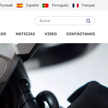
Русский
Español
Português
Français
LOG
NOTICIAS
VIDEO
CONTÁCTANOS