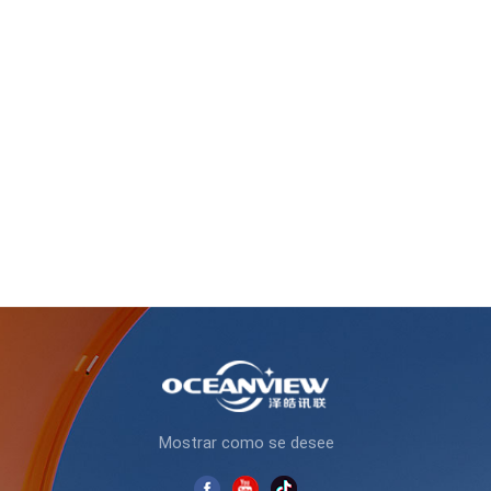
Mostrar como se desee