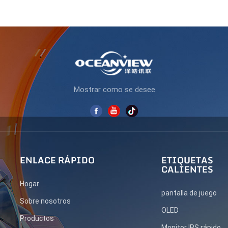
Mostrar como se desee
ENLACE RÁPIDO
ETIQUETAS
CALIENTES
Hogar
pantalla de juego
Sobre nosotros
OLED
Productos
Monitor IPS rápido