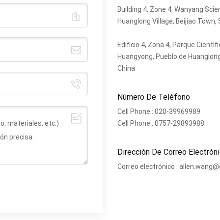
Building 4, Zone 4, Wanyang Scie
Huanglong Village, Beijiao Town, 
Edificio 4, Zona 4, Parque Científ
Huangyong, Pueblo de Huanglong, 
China
Número De Teléfono
Cell Phone :
020-39969989
Cell Phone :
0757-29893988
Dirección De Correo Electrón
Correo electrónico :
allen.wang@