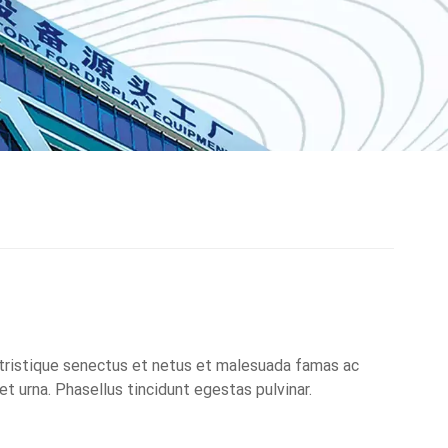
tristique senectus et netus et malesuada famas ac
et urna. Phasellus tincidunt egestas pulvinar.