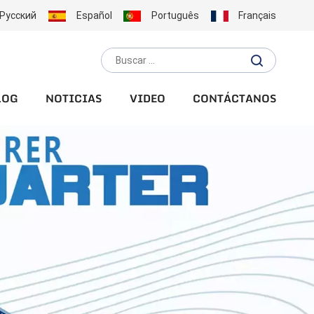
Русский
Español
Português
Français
LOG
NOTICIAS
VIDEO
CONTÁCTANOS