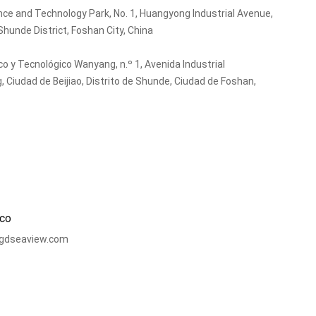
nce and Technology Park, No. 1, Huangyong Industrial Avenue,
Shunde District, Foshan City, China
ico y Tecnológico Wanyang, n.º 1, Avenida Industrial
Ciudad de Beijiao, Distrito de Shunde, Ciudad de Foshan,
ico
gdseaview.com