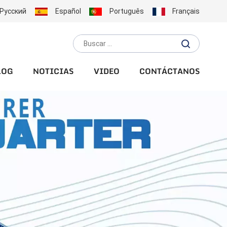
Русский
Español
Português
Français
LOG
NOTICIAS
VIDEO
CONTÁCTANOS