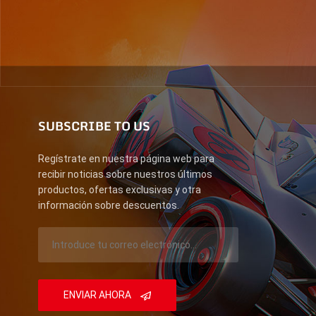
SUBSCRIBE TO US
Regístrate en nuestra página web para
recibir noticias sobre nuestros últimos
productos, ofertas exclusivas y otra
información sobre descuentos.
ENVIAR AHORA