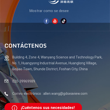
Mostrar como se desee
CONTÁCTENOS
Building 4, Zone 4, Wanyang Science and Technology Park,
No. 1, Huangyong Industrial Avenue, Huanglong Village,
Beijiao Town, Shunde District, Foshan City, China
020-39969989
Correo electrónico : allen.wang@gdseaview.com
¡Cuéntenos sus necesidades!