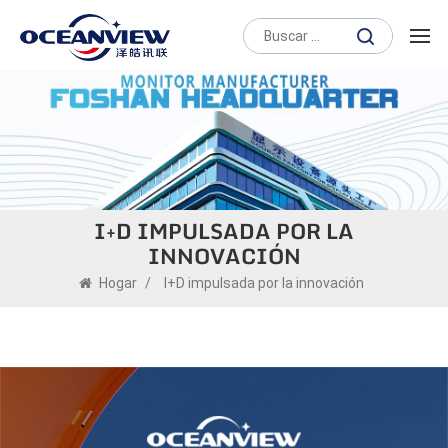
I+D IMPULSADA POR LA
INNOVACIÓN
Hogar
/
I+D impulsada por la innovación