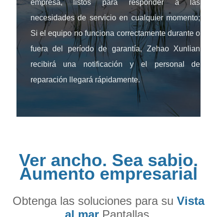
empresa, listos para responder a las
necesidades de servicio en cualquier momento;
Si el equipo no funciona correctamente durante o
fuera del período de garantía, Zehao Xunlian
recibirá una notificación y el personal de
reparación llegará rápidamente.
Ver ancho. Sea sabio.
Aumento empresarial
Obtenga las soluciones para su
Vista
al mar
Pantallas.