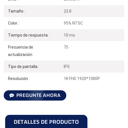
Tamaño :
23.8
Color :
95% NTSC
Tiempo de respuesta :
10 ms
Frecuencia de
75
actualización :
Tipo de pantalla :
IPS
Resolución :
1K FHD 1920*1080P
PREGUNTE AHORA
DETALLES DE PRODUCTO