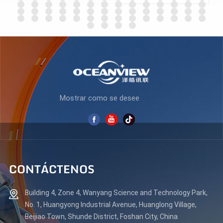
PC ES270Q180
APRENDE MÁS
APRENDE MÁS
Mostrar como se desee
CONTÁCTENOS
Building 4, Zone 4, Wanyang Science and Technology Park,
No. 1, Huangyong Industrial Avenue, Huanglong Village,
Beijiao Town, Shunde District, Foshan City, China