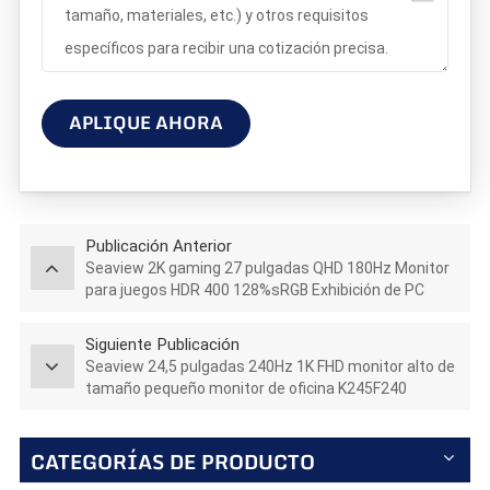
APLIQUE AHORA
Publicación Anterior
Seaview 2K gaming 27 pulgadas QHD 180Hz Monitor
para juegos HDR 400 128%sRGB Exhibición de PC
GTG5Ms
Siguiente Publicación
Seaview 24,5 pulgadas 240Hz 1K FHD monitor alto de
tamaño pequeño monitor de oficina K245F240
CATEGORÍAS DE PRODUCTO