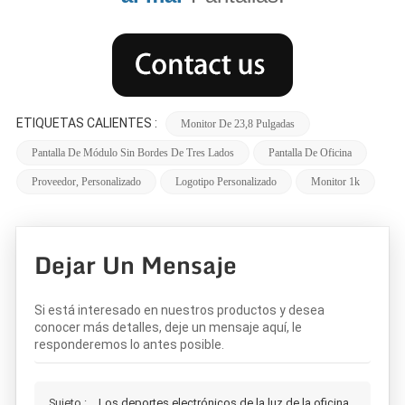
ETIQUETAS CALIENTES :
Monitor De 23,8 Pulgadas
Pantalla De Módulo Sin Bordes De Tres Lados
Pantalla De Oficina
Proveedor, Personalizado
Logotipo Personalizado
Monitor 1k
Dejar Un Mensaje
Si está interesado en nuestros productos y desea
conocer más detalles, deje un mensaje aquí, le
responderemos lo antes posible.
Sujeto :
Los deportes electrónicos de la luz de la oficina