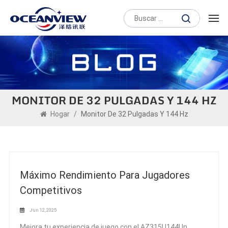
MONITOR DE 32 PULGADAS Y 144 HZ
Hogar
/
Monitor De 32 Pulgadas Y 144 Hz
Máximo Rendimiento Para Jugadores
Competitivos
Jun 12, 2025
Mejora tu experiencia de juego con el AZ315U144Un