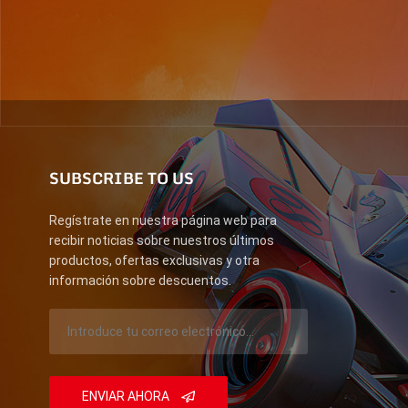
SUBSCRIBE TO US
Regístrate en nuestra página web para
recibir noticias sobre nuestros últimos
productos, ofertas exclusivas y otra
información sobre descuentos.
ENVIAR AHORA