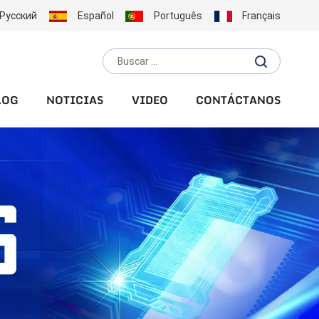
Русский
Español
Português
Français
LOG
NOTICIAS
VIDEO
CONTÁCTANOS