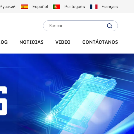
Русский
Español
Português
Français
LOG
NOTICIAS
VIDEO
CONTÁCTANOS