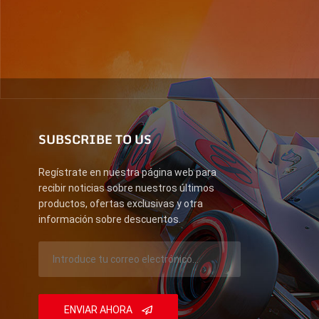
SUBSCRIBE TO US
Regístrate en nuestra página web para
recibir noticias sobre nuestros últimos
productos, ofertas exclusivas y otra
información sobre descuentos.
ENVIAR AHORA