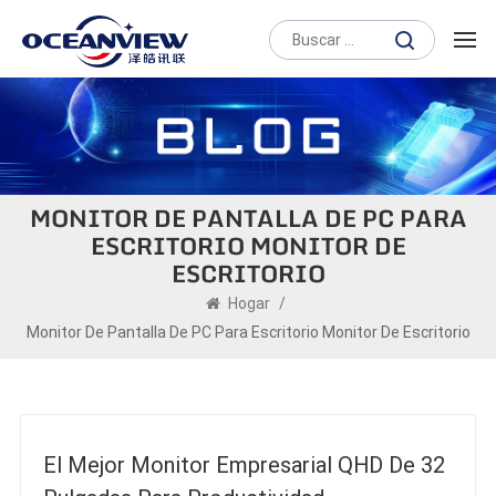
MONITOR DE PANTALLA DE PC PARA
ESCRITORIO MONITOR DE
ESCRITORIO
Hogar
/
Monitor De Pantalla De PC Para Escritorio Monitor De Escritorio
El Mejor Monitor Empresarial QHD De 32