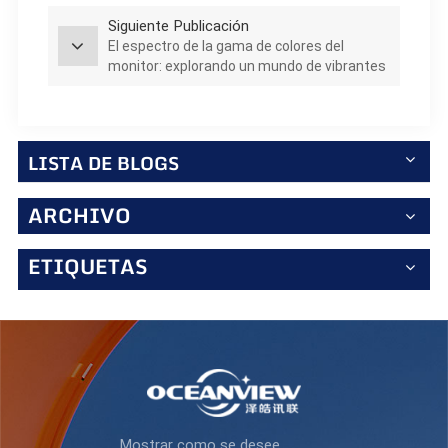
Siguiente Publicación
El espectro de la gama de colores del
monitor: explorando un mundo de vibrantes
posibilidades
LISTA DE BLOGS
ARCHIVO
ETIQUETAS
Mostrar como se desee