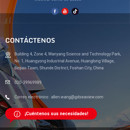
CONTÁCTENOS
Building 4, Zone 4, Wanyang Science and Technology Park,
No. 1, Huangyong Industrial Avenue, Huanglong Village,
Beijiao Town, Shunde District, Foshan City, China
020-39969989
Correo electrónico : allen.wang@gdseaview.com
¡Cuéntenos sus necesidades!