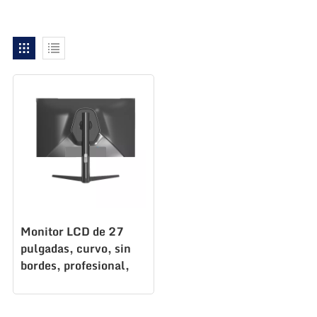
Monitor LCD de 27
pulgadas, curvo, sin
bordes, profesional,
para juegos,
AZ270F280