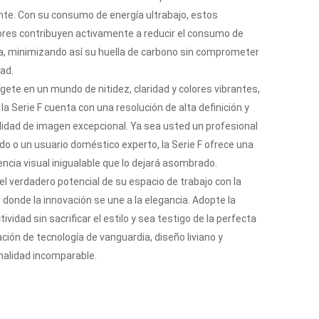
te. Con su consumo de energía ultrabajo, estos
res contribuyen activamente a reducir el consumo de
a, minimizando así su huella de carbono sin comprometer
dad.
ete en un mundo de nitidez, claridad y colores vibrantes,
la Serie F cuenta con una resolución de alta definición y
lidad de imagen excepcional. Ya sea usted un profesional
do o un usuario doméstico experto, la Serie F ofrece una
encia visual inigualable que lo dejará asombrado.
 el verdadero potencial de su espacio de trabajo con la
, donde la innovación se une a la elegancia. Adopte la
ividad sin sacrificar el estilo y sea testigo de la perfecta
ación de tecnología de vanguardia, diseño liviano y
nalidad incomparable.