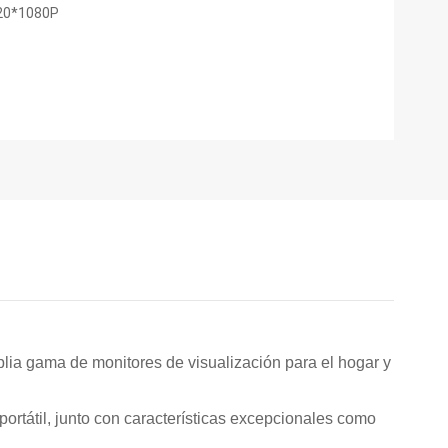
20*1080P
plia gama de monitores de visualización para el hogar y
portátil, junto con características excepcionales como