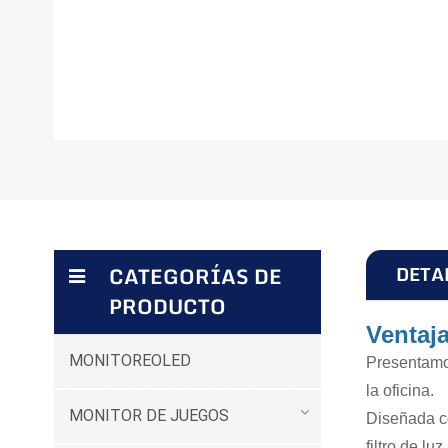
DETA
CATEGORÍAS DE
PRODUCTO
Ventaj
MONITOREOLED
Presentamo
la oficina.
MONITOR DE JUEGOS
Diseñada co
filtro de lu