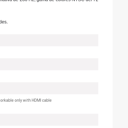
des.
orkable only with HDMI cable