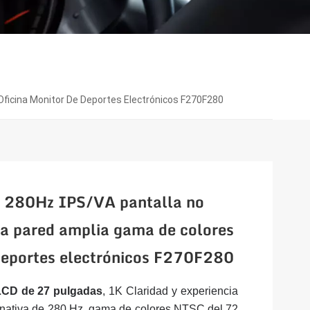
ficina Monitor De Deportes Electrónicos F270F280
 280Hz IPS/VA pantalla no
a pared amplia gama de colores
 deportes electrónicos F270F280
LCD de 27 pulgadas
, 1K
Claridad y experiencia
ón nativa de 280 Hz, gama de colores NTSC del 72