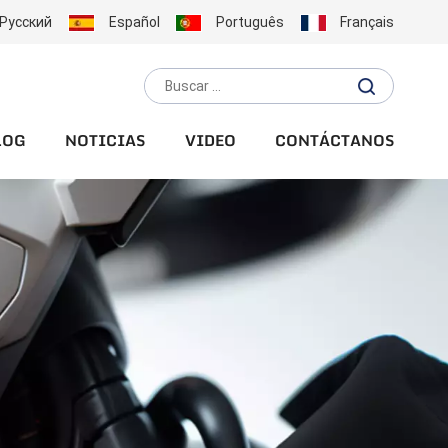
Русский
Español
Português
Français
LOG
NOTICIAS
VIDEO
CONTÁCTANOS