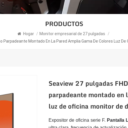
PRODUCTOS
Hogar
/
Monitor empresarial de 27 pulgadas
/
o Parpadeante Montado En La Pared Amplia Gama De Colores Luz De O
Seaview 27 pulgadas FHD
parpadeante montado en l
luz de oficina monitor de
Expositor de oficina serie F.
Pantalla 
ultra clara, frecuencia de actualizaci