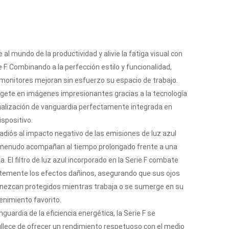
 al mundo de la productividad y alivie la fatiga visual con
e F. Combinando a la perfección estilo y funcionalidad,
monitores mejoran sin esfuerzo su espacio de trabajo.
ete en imágenes impresionantes gracias a la tecnología
ualización de vanguardia perfectamente integrada en
ispositivo.
 adiós al impacto negativo de las emisiones de luz azul
menudo acompañan al tiempo prolongado frente a una
a. El filtro de luz azul incorporado en la Serie F combate
ntemente los efectos dañinos, asegurando que sus ojos
ezcan protegidos mientras trabaja o se sumerge en su
enimiento favorito.
nguardia de la eficiencia energética, la Serie F se
llece de ofrecer un rendimiento respetuoso con el medio