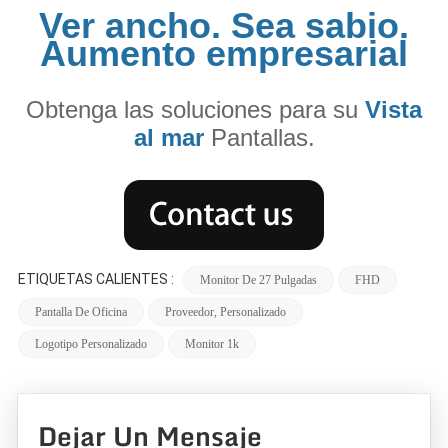
Ver ancho. Sea sabio.
Aumento empresarial
Obtenga las soluciones para su
Vista
al mar
Pantallas.
ETIQUETAS CALIENTES :
Monitor De 27 Pulgadas
FHD
Pantalla De Oficina
Proveedor, Personalizado
Logotipo Personalizado
Monitor 1k
Dejar Un Mensaje