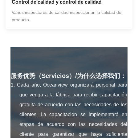
Control de calidad y control de calidad
Varios inspectores de calidad inspeccionan la calidad del
producto.
服务优势（Servicios）/为什么选择我们：
1. Cada año, Oceanview organizará personal para
que venga a la fábrica para recibir capacitación
gratuita de acuerdo con las necesidades de los
clientes. La capacitación se implementará en
etapas de acuerdo con las necesidades del
cliente para garantizar que haya suficiente