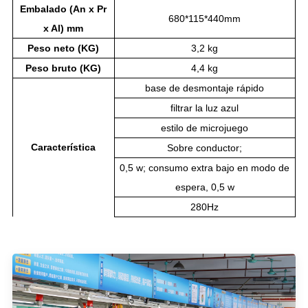
Embalado (An x Pr
680*115*440mm
x Al) mm
Peso neto (KG)
3,2 kg
Peso bruto (KG)
4,4 kg
base de desmontaje rápido
filtrar la luz azul
estilo de microjuego
Característica
Sobre conductor;
0,5 w; consumo extra bajo en modo de
espera, 0,5 w
280Hz