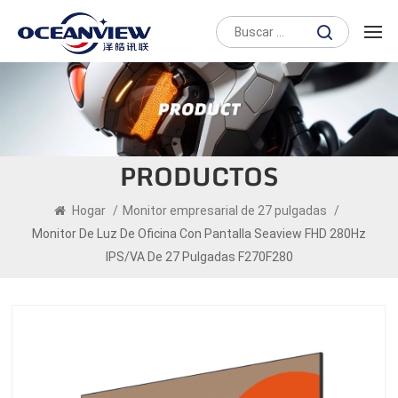
PRODUCTOS
Hogar
/
Monitor empresarial de 27 pulgadas
/
Monitor De Luz De Oficina Con Pantalla Seaview FHD 280Hz
IPS/VA De 27 Pulgadas F270F280