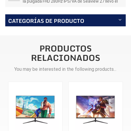
la pulgada FHD 280Hz IPS/VA de Seaview 27 llevó el
monitor F270F280
CATEGORÍAS DE PRODUCTO
PRODUCTOS
RELACIONADOS
You may be interested in the following products...