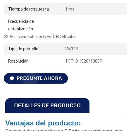
Tiempo de respuesta :
1 ms
Frecuencia de
actualización :
280Hz is workable only with HDMI cable
Tipo de pantalla :
VA/IPS
Resolución :
1K FHD 1920*1080P
PREGUNTE AHORA
DETALLES DE PRODUCTO
Ventajas del producto: