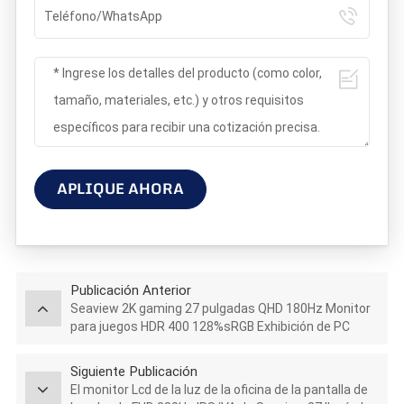
APLIQUE AHORA
Publicación Anterior
Seaview 2K gaming 27 pulgadas QHD 180Hz Monitor
para juegos HDR 400 128%sRGB Exhibición de PC
GTG5Ms
Siguiente Publicación
El monitor Lcd de la luz de la oficina de la pantalla de