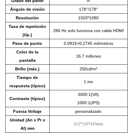
Grado del panel
A
Ángulo de visión
178°/178°
Resolución
1920*1080
Tasa de repetición
280 Hz solo funciona con cable HDMI
(típ.)
Paso de punto
0,0915×0,2745 milímetros
Color de la
16,7 millones
pantalla
Brillo (máx.)
250cd/m²
Tiempo de
1 ms
respuesta (típico)
3000:1(VA)
Contraste (típico)
1000:1(IPS)
Fuerza
Voltaje
personalizado
Unidad (An x Pr x
612*110*435mm
Al) mm