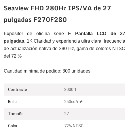
Seaview FHD 280Hz IPS/VA de 27
pulgadas F270F280
Expositor de oficina serie F.
Pantalla LCD de 27
pulgadas
, 1K
Claridad y experiencia ultra clara, frecuencia
de actualización nativa de 280 Hz, gama de colores NTSC
del 72 %
Cantidad mínima de pedido: 300 unidades.
Contraste :
3000:1
Brillo :
250cd/m²
Tamaño :
27
Color :
72% NTSC