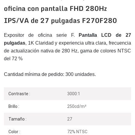
oficina con pantalla FHD 280Hz
IPS/VA de 27 pulgadas F270F280
Expositor de oficina serie F.
Pantalla LCD de 27
pulgadas
, 1K
Claridad y experiencia ultra clara, frecuencia
de actualización nativa de 280 Hz, gama de colores NTSC
del 72 %
Cantidad mínima de pedido: 300 unidades.
Contraste :
3000:1
Brillo :
250cd/m²
Tamaño :
27
Color :
72% NTSC