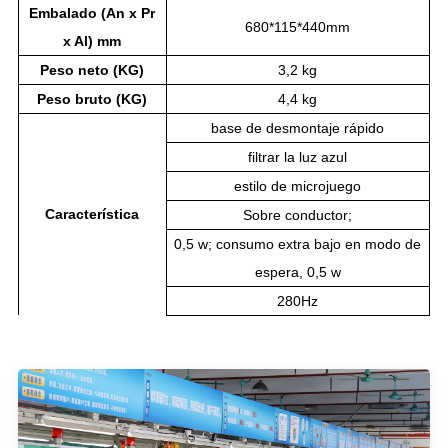
Embalado (An x Pr
680*115*440mm
x Al) mm
Peso neto (KG)
3,2 kg
Peso bruto (KG)
4,4 kg
base de desmontaje rápido
filtrar la luz azul
estilo de microjuego
Característica
Sobre conductor;
0,5 w; consumo extra bajo en modo de
espera, 0,5 w
280Hz