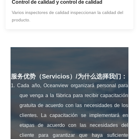
Control de calidad y control de calidad
Varios inspectores de calidad inspeccionan la calidad del
producto.
服务优势（Servicios）/为什么选择我们：
1. Cada año, Oceanview organizará personal para
que venga a la fábrica para recibir capacitación
gratuita de acuerdo con las necesidades de los
clientes. La capacitación se implementará en
etapas de acuerdo con las necesidades del
cliente para garantizar que haya suficiente