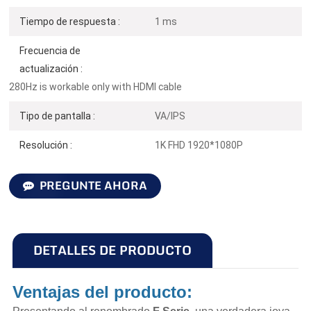
Tiempo de respuesta :
1 ms
Frecuencia de
actualización :
280Hz is workable only with HDMI cable
Tipo de pantalla :
VA/IPS
Resolución :
1K FHD 1920*1080P
PREGUNTE AHORA
DETALLES DE PRODUCTO
Ventajas del producto: