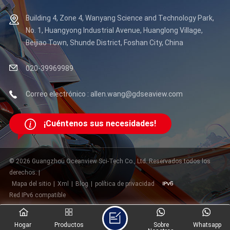
Building 4, Zone 4, Wanyang Science and Technology Park,
No. 1, Huangyong Industrial Avenue, Huanglong Village,
Beijiao Town, Shunde District, Foshan City, China
020-39969989
Correo electrónico : allen.wang@gdseaview.com
¡Cuéntenos sus necesidades!
© 2026 Guangzhou Oceanview Sci-Tech Co., Ltd. Reservados todos los
derechos. |
Mapa del sitio
|
Xml
|
Blog
|
política de privacidad
Red IPv6 compatible
Hogar
Productos
Sobre
Whatsapp