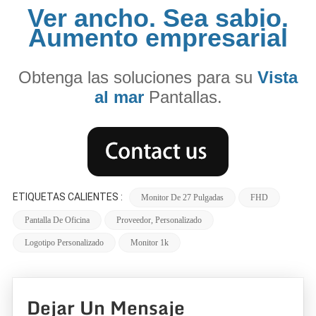
Ver ancho. Sea sabio.
Aumento empresarial
Obtenga las soluciones para su
Vista
al mar
Pantallas.
ETIQUETAS CALIENTES :
Monitor De 27 Pulgadas
FHD
Pantalla De Oficina
Proveedor, Personalizado
Logotipo Personalizado
Monitor 1k
Dejar Un Mensaje