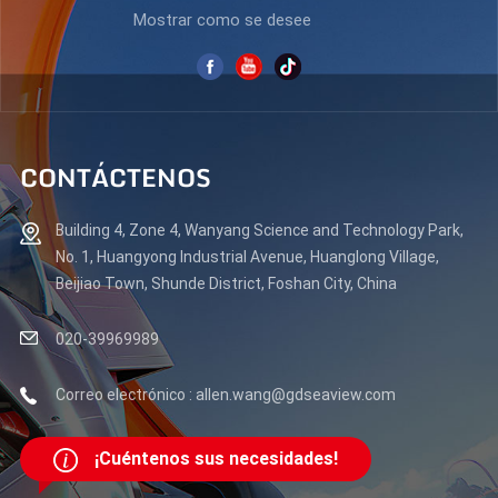
Mostrar como se desee
CONTÁCTENOS
Building 4, Zone 4, Wanyang Science and Technology Park,
No. 1, Huangyong Industrial Avenue, Huanglong Village,
Beijiao Town, Shunde District, Foshan City, China
020-39969989
Correo electrónico : allen.wang@gdseaview.com
¡Cuéntenos sus necesidades!