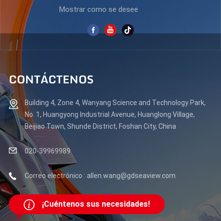
Mostrar como se desee
CONTÁCTENOS
Building 4, Zone 4, Wanyang Science and Technology Park,
No. 1, Huangyong Industrial Avenue, Huanglong Village,
Beijiao Town, Shunde District, Foshan City, China
020-39969989
Correo electrónico : allen.wang@gdseaview.com
¡Cuéntenos sus necesidades!