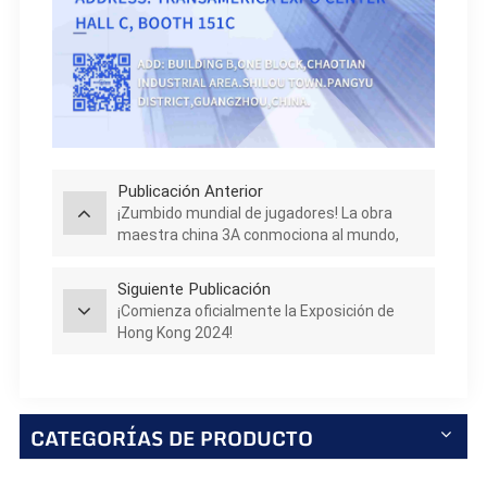
Publicación Anterior
¡Zumbido mundial de jugadores! La obra
maestra china 3A conmociona al mundo,
¡los monitores de juegos presentan cada
momento de emoción!
Siguiente Publicación
¡Comienza oficialmente la Exposición de
Hong Kong 2024!
CATEGORÍAS DE PRODUCTO