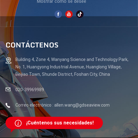
Mostrar como se desee
CONTÁCTENOS
Building 4, Zone 4, Wanyang Science and Technology Park,
No. 1, Huangyong Industrial Avenue, Huanglong Village,
Beijiao Town, Shunde District, Foshan City, China
020-39969989
Correo electrónico : allen.wang@gdseaview.com
¡Cuéntenos sus necesidades!