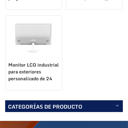
PC, industrial, para
juegos, S238Q180
Monitor LCD industrial
para exteriores
personalizado de 24
pulgadas S238F100
CATEGORÍAS DE PRODUCTO