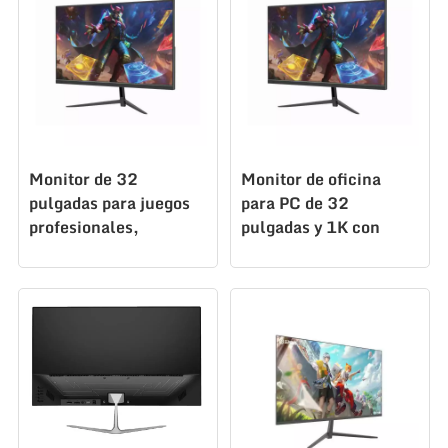
Monitor de 32
Monitor de oficina
pulgadas para juegos
para PC de 32
profesionales,
pulgadas y 1K con
monitores LCD para
pantalla LCD de alta
PC K315F100
resolución K315 F180