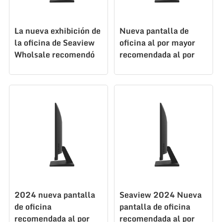
La nueva exhibición de
Nueva pantalla de
la oficina de Seaview
oficina al por mayor
Wholsale recomendó
recomendada al por
al por mayor 24
mayor 24 pulgadas
pulgadas FHD100Hz
FHD100Hz VGA DP
VGA DP N238F100
N238F100
2024 nueva pantalla
Seaview 2024 Nueva
de oficina
pantalla de oficina
recomendada al por
recomendada al por