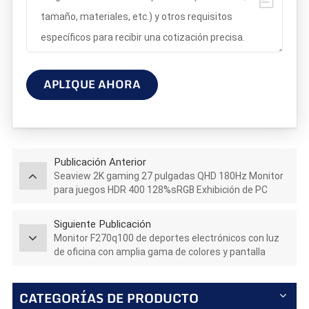
APLIQUE AHORA
Publicación Anterior
Seaview 2K gaming 27 pulgadas QHD 180Hz Monitor
para juegos HDR 400 128%sRGB Exhibición de PC
GTG5Ms
Siguiente Publicación
Monitor F270q100 de deportes electrónicos con luz
de oficina con amplia gama de colores y pantalla
Ips/Va de 27 pulgadas Qhd 100hz
CATEGORÍAS DE PRODUCTO