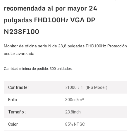
recomendada al por mayor 24
pulgadas FHD100Hz VGA DP
N238F100
Monitor de oficina serie N de 23,8 pulgadas FHD100Hz Protección
ocular avanzada
Cantidad mínima de pedido: 300 unidades.
Contraste :
≥1000：1（IPS Model）
Brillo :
300cd/m²
Tamaño :
23.8inch
Color :
85% NTSC