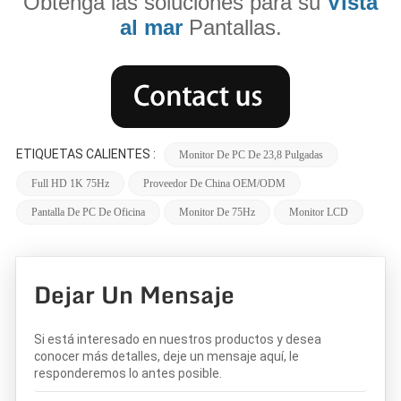
Obtenga las soluciones para su
Vista
al mar
Pantallas.
ETIQUETAS CALIENTES :
Monitor De PC De 23,8 Pulgadas
Full HD 1K 75Hz
Proveedor De China OEM/ODM
Pantalla De PC De Oficina
Monitor De 75Hz
Monitor LCD
Dejar Un Mensaje
Si está interesado en nuestros productos y desea
conocer más detalles, deje un mensaje aquí, le
responderemos lo antes posible.