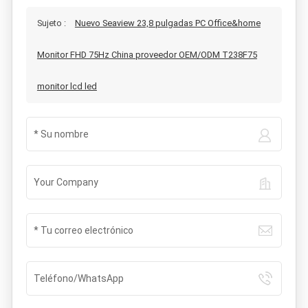
Sujeto :
Nuevo Seaview 23,8 pulgadas PC Office&home
Monitor FHD 75Hz China proveedor OEM/ODM T238F75
monitor lcd led