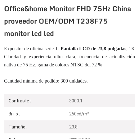
Office&home Monitor FHD 75Hz China
proveedor OEM/ODM T238F75
monitor lcd led
Expositor de oficina serie T.
Pantalla LCD de 23,8 pulgadas
, 1K
Claridad y experiencia ultra clara, frecuencia de actualización
nativa de 75 Hz, gama de colores NTSC del 72 %
Cantidad mínima de pedido: 300 unidades.
Contraste :
3000:1
Brillo :
250cd/m²
Tamaño :
23.8