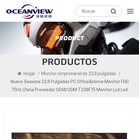
PRODUCTOS
Hogar
/
Monitor empresarial de 23,8 pulgadas
/
Nuevo Seaview 23,8 Pulgadas PC Office&home Monitor FHD
75Hz China Proveedor OEM/ODM T238F75 Monitor Lcd Led