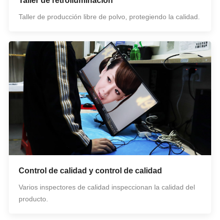
Taller de retroiluminación
Taller de producción libre de polvo, protegiendo la calidad.
Control de calidad y control de calidad
Varios inspectores de calidad inspeccionan la calidad del
producto.