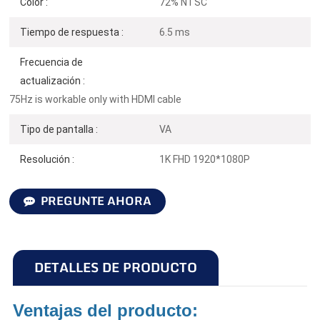
Color :
72% NTSC
Tiempo de respuesta :
6.5 ms
Frecuencia de
actualización :
75Hz is workable only with HDMI cable
Tipo de pantalla :
VA
Resolución :
1K FHD 1920*1080P
PREGUNTE AHORA
DETALLES DE PRODUCTO
Ventajas del producto: