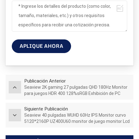
APLIQUE AHORA
Publicación Anterior
Seaview 2K gaming 27 pulgadas QHD 180Hz Monitor
para juegos HDR 400 128%sRGB Exhibición de PC
GTG5Ms
Siguiente Publicación
Seaview 40 pulgadas WUHD 60Hz IPS Monitor curvo
5120*2160P UZ400U60 monitor de juego monitor Lcd
led 2024 Venta caliente 27 32 pulgadas 4K Monitor de
juego