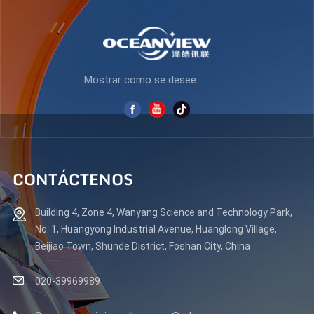
APRENDE MÁS
APRENDE MÁS
Mostrar como se desee
CONTÁCTENOS
Building 4, Zone 4, Wanyang Science and Technology Park,
No. 1, Huangyong Industrial Avenue, Huanglong Village,
Beijiao Town, Shunde District, Foshan City, China
020-39969989