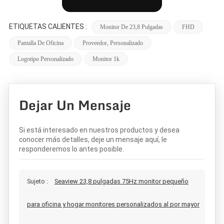
ETIQUETAS CALIENTES :
Monitor De 23,8 Pulgadas
FHD
Pantalla De Oficina
Proveedor, Personalizado
Logotipo Personalizado
Monitor 1k
Dejar Un Mensaje
Si está interesado en nuestros productos y desea
conocer más detalles, deje un mensaje aquí, le
responderemos lo antes posible.
Sujeto :
Seaview 23,8 pulgadas 75Hz monitor pequeño
para oficina y hogar monitores personalizados al por mayor