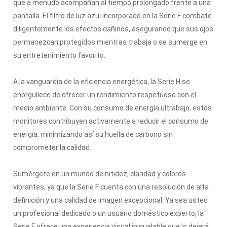
que a menudo acompañan al tiempo prolongado frente a una
pantalla.
El filtro de luz azul incorporado en la Serie F combate
diligentemente los efectos dañinos, asegurando que sus ojos
permanezcan protegidos mientras trabaja o se sumerge en
su entretenimiento favorito.
A la vanguardia de la eficiencia energética, la Serie H se
enorgullece de ofrecer un rendimiento respetuoso con el
medio ambiente.
Con su consumo de energía ultrabajo, estos
monitores contribuyen activamente a reducir el consumo de
energía, minimizando así su huella de carbono sin
comprometer la calidad.
Sumérgete en un mundo de nitidez, claridad y colores
vibrantes, ya que la Serie F cuenta con una resolución de alta
definición y una calidad de imagen excepcional.
Ya sea usted
un profesional dedicado o un usuario doméstico experto, la
Serie F ofrece una experiencia visual inigualable que lo dejará