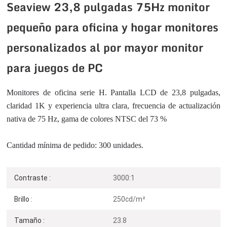
Seaview 23,8 pulgadas 75Hz monitor
pequeño para oficina y hogar monitores
personalizados al por mayor monitor
para juegos de PC
Monitores de oficina serie H. Pantalla LCD de 23,8 pulgadas,
claridad 1K y experiencia ultra clara, frecuencia de actualización
nativa de 75 Hz, gama de colores NTSC del 73 %
Cantidad mínima de pedido: 300 unidades.
Contraste :
3000:1
Brillo :
250cd/m²
Tamaño :
23.8