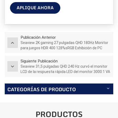
APLIQUE AHORA
Publicación Anterior
Seaview 2K gaming 27 pulgadas QHD 180Hz Monitor
para juegos HDR 400 128%sRGB Exhibición de PC
GTG5Ms
Siguiente Publicación
Seaview 31,5 pulgadas QHD 240 Hz curvó el monitor
LCD de la respuesta rápida LED del monitor 3000:1 VA
1ms del juego de la PC
CATEGORÍAS DE PRODUCTO
PRODUCTOS