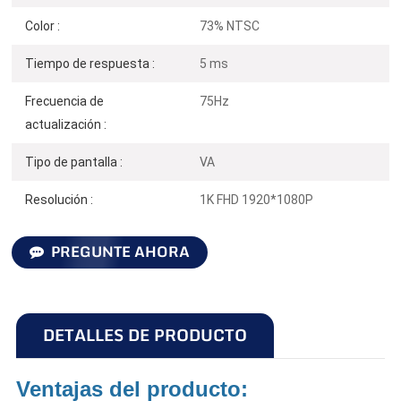
Color :
73% NTSC
Tiempo de respuesta :
5 ms
Frecuencia de
75Hz
actualización :
Tipo de pantalla :
VA
Resolución :
1K FHD 1920*1080P
PREGUNTE AHORA
DETALLES DE PRODUCTO
Ventajas del producto: