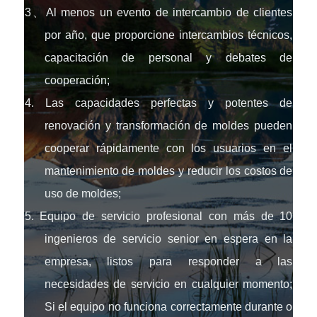
3、Al menos un evento de intercambio de clientes
por año, que proporcione intercambios técnicos,
capacitación de personal y debates de
cooperación;
4. Las capacidades perfectas y potentes de
renovación y transformación de moldes pueden
cooperar rápidamente con los usuarios en el
mantenimiento de moldes y reducir los costos de
uso de moldes;
5. Equipo de servicio profesional con más de 10
ingenieros de servicio senior en espera en la
empresa, listos para responder a las
necesidades de servicio en cualquier momento;
Si el equipo no funciona correctamente durante o