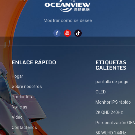
Mostrar como se desee
ENLACE RÁPIDO
ETIQUETAS
CALIENTES
Hogar
pantalla de juego
Sobre nosotros
OLED
Productos
Monitor IPS rápido
Noticias
2K QHD 240Hz
Video
Personalización O
Contáctenos
5K WUHD 144Hz