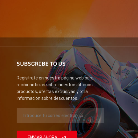
SUBSCRIBE TO US
Regístrate en nuestra página web para
recibir noticias sobre nuestros últimos
productos, ofertas exclusivas y otra
información sobre descuentos.
ENVIAR AHORA