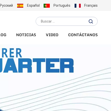
Русский
Español
Português
Français
LOG
NOTICIAS
VIDEO
CONTÁCTANOS