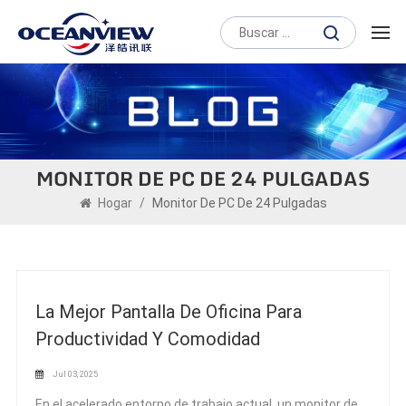
MONITOR DE PC DE 24 PULGADAS
Hogar
/
Monitor De PC De 24 Pulgadas
La Mejor Pantalla De Oficina Para
Productividad Y Comodidad
Jul 03, 2025
En el acelerado entorno de trabajo actual, un monitor de