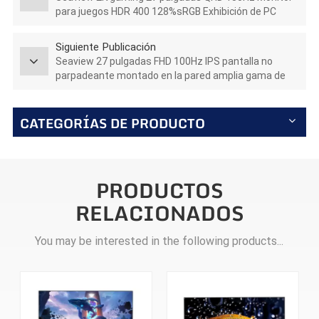
para juegos HDR 400 128%sRGB Exhibición de PC
GTG5Ms
Siguiente Publicación
Seaview 27 pulgadas FHD 100Hz IPS pantalla no
parpadeante montado en la pared amplia gama de
colores luz de oficina monitor de deportes
electrónicos S270F100
CATEGORÍAS DE PRODUCTO
PRODUCTOS
RELACIONADOS
You may be interested in the following products...