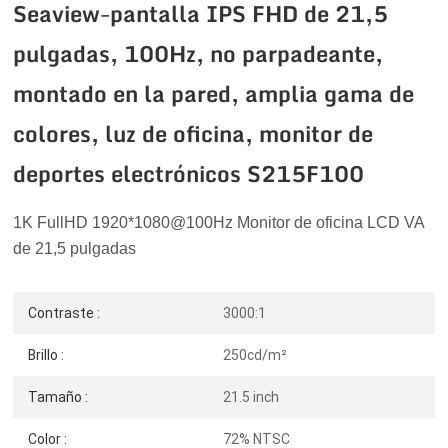
Seaview-pantalla IPS FHD de 21,5
pulgadas, 100Hz, no parpadeante,
montado en la pared, amplia gama de
colores, luz de oficina, monitor de
deportes electrónicos S215F100
1K FullHD
1920*1080@100Hz
Monitor de oficina LCD VA
de 21,5 pulgadas
Contraste :
3000:1
Brillo :
250cd/m²
Tamaño :
21.5 inch
Color :
72% NTSC