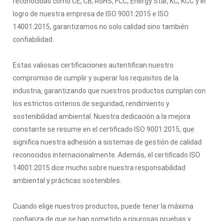
reconocidas como CE, CB, RoHS, FCC, Energy Star, KC, KCC y el
logro de nuestra empresa de ISO 9001:2015 e ISO
14001:2015, garantizamos no solo calidad sino también
confiabilidad.
Estas valiosas certificaciones autentifican nuestro
compromiso de cumplir y superar los requisitos de la
industria, garantizando que nuestros productos cumplan con
los estrictos criterios de seguridad, rendimiento y
sostenibilidad ambiental. Nuestra dedicación a la mejora
constante se resume en el certificado ISO 9001:2015, que
significa nuestra adhesión a sistemas de gestión de calidad
reconocidos internacionalmente. Además, el certificado ISO
14001:2015 dice mucho sobre nuestra responsabilidad
ambiental y prácticas sostenibles.
Cuando elige nuestros productos, puede tener la máxima
confianza de que se han sometido a rigurosas pruebas y