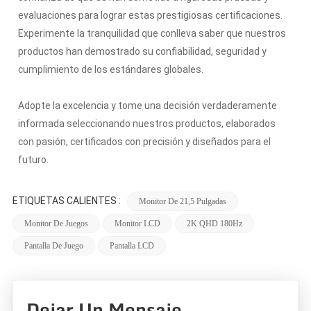
evaluaciones para lograr estas prestigiosas certificaciones.
Experimente la tranquilidad que conlleva saber que nuestros
productos han demostrado su confiabilidad, seguridad y
cumplimiento de los estándares globales.
Adopte la excelencia y tome una decisión verdaderamente
informada seleccionando nuestros productos, elaborados
con pasión, certificados con precisión y diseñados para el
futuro.
ETIQUETAS CALIENTES :
Monitor De 21,5 Pulgadas
Monitor De Juegos
Monitor LCD
2K QHD 180Hz
Pantalla De Juego
Pantalla LCD
Dejar Un Mensaje