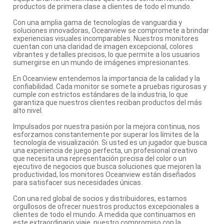
productos de primera clase a clientes de todo el mundo.
Con una amplia gama de tecnologías de vanguardia y
soluciones innovadoras, Oceanview se compromete a brindar
experiencias visuales incomparables. Nuestros monitores
cuentan con una claridad de imagen excepcional, colores
vibrantes y detalles precisos, lo que permite a los usuarios
sumergirse en un mundo de imágenes impresionantes.
En Oceanview entendemos la importancia de la calidad y la
confiabilidad. Cada monitor se somete a pruebas rigurosas y
cumple con estrictos estándares de la industria, lo que
garantiza que nuestros clientes reciban productos del más
alto nivel.
Impulsados por nuestra pasión por la mejora continua, nos
esforzamos constantemente por superar los límites de la
tecnología de visualización. Si usted es un jugador que busca
una experiencia de juego perfecta, un profesional creativo
que necesita una representación precisa del color o un
ejecutivo de negocios que busca soluciones que mejoren la
productividad, los monitores Oceanview están diseñados
para satisfacer sus necesidades únicas.
Con una red global de socios y distribuidores, estamos
orgullosos de ofrecer nuestros productos excepcionales a
clientes de todo el mundo. A medida que continuamos en
este extraordinario viaje, nuestro compromiso con la