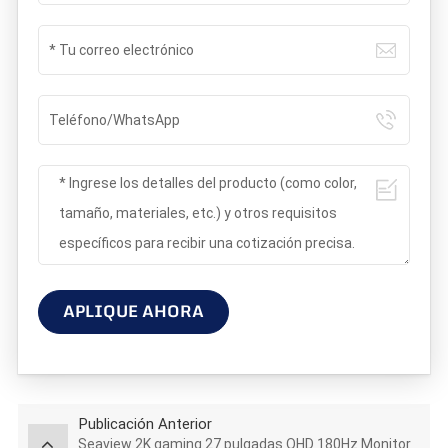
APLIQUE AHORA
Publicación Anterior
Seaview 2K gaming 27 pulgadas QHD 180Hz Monitor