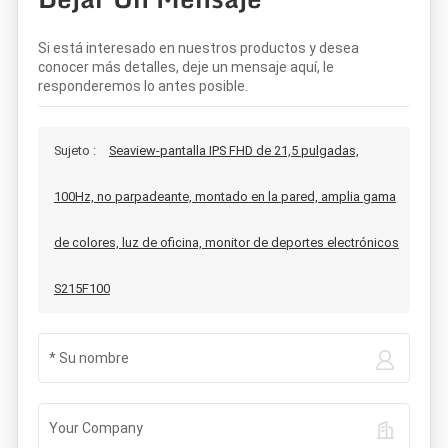
Si está interesado en nuestros productos y desea
conocer más detalles, deje un mensaje aquí, le
responderemos lo antes posible.
Sujeto :
Seaview-pantalla IPS FHD de 21,5 pulgadas,
100Hz, no parpadeante, montado en la pared, amplia gama
de colores, luz de oficina, monitor de deportes electrónicos
S215F100