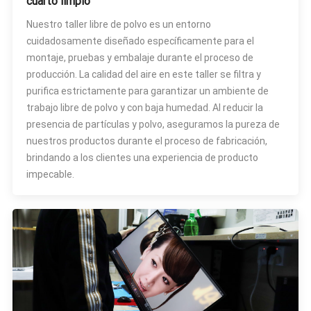
cuarto limpio
Nuestro taller libre de polvo es un entorno
cuidadosamente diseñado específicamente para el
montaje, pruebas y embalaje durante el proceso de
producción. La calidad del aire en este taller se filtra y
purifica estrictamente para garantizar un ambiente de
trabajo libre de polvo y con baja humedad. Al reducir la
presencia de partículas y polvo, aseguramos la pureza de
nuestros productos durante el proceso de fabricación,
brindando a los clientes una experiencia de producto
impecable.