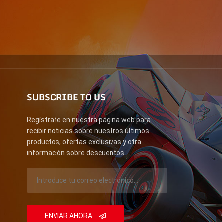
SUBSCRIBE TO US
Regístrate en nuestra página web para
recibir noticias sobre nuestros últimos
productos, ofertas exclusivas y otra
información sobre descuentos.
ENVIAR AHORA