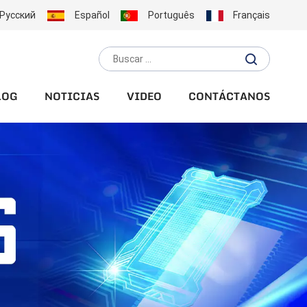
Русский
Español
Português
Français
LOG
NOTICIAS
VIDEO
CONTÁCTANOS