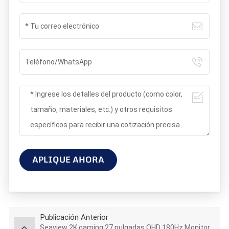
APLIQUE AHORA
Publicación Anterior
Seaview 2K gaming 27 pulgadas QHD 180Hz Monitor