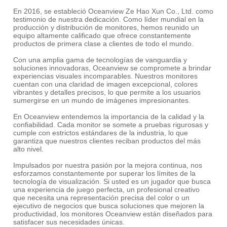
En 2016, se estableció Oceanview Ze Hao Xun Co., Ltd. como
testimonio de nuestra dedicación. Como líder mundial en la
producción y distribución de monitores, hemos reunido un
equipo altamente calificado que ofrece constantemente
productos de primera clase a clientes de todo el mundo.
Con una amplia gama de tecnologías de vanguardia y
soluciones innovadoras, Oceanview se compromete a brindar
experiencias visuales incomparables. Nuestros monitores
cuentan con una claridad de imagen excepcional, colores
vibrantes y detalles precisos, lo que permite a los usuarios
sumergirse en un mundo de imágenes impresionantes.
En Oceanview entendemos la importancia de la calidad y la
confiabilidad. Cada monitor se somete a pruebas rigurosas y
cumple con estrictos estándares de la industria, lo que
garantiza que nuestros clientes reciban productos del más
alto nivel.
Impulsados por nuestra pasión por la mejora continua, nos
esforzamos constantemente por superar los límites de la
tecnología de visualización. Si usted es un jugador que busca
una experiencia de juego perfecta, un profesional creativo
que necesita una representación precisa del color o un
ejecutivo de negocios que busca soluciones que mejoren la
productividad, los monitores Oceanview están diseñados para
satisfacer sus necesidades únicas.