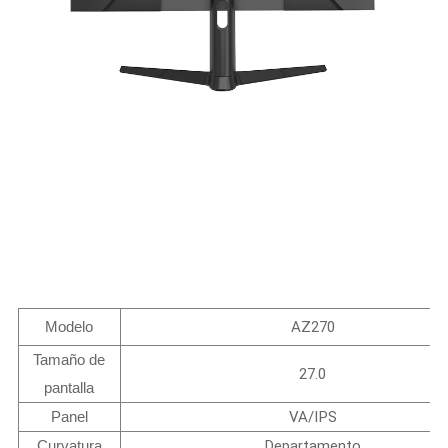
Modelo
AZ270
Tamaño de
27.0
pantalla
Panel
VA/IPS
Curvatura
Departamento