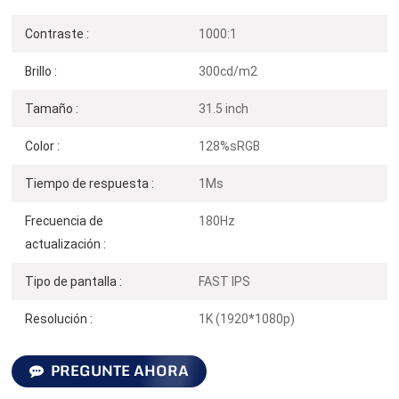
Contraste :
1000:1
Brillo :
300cd/m2
Tamaño :
31.5 inch
Color :
128%sRGB
Tiempo de respuesta :
1Ms
Frecuencia de
180Hz
actualización :
Tipo de pantalla :
FAST IPS
Resolución :
1K (1920*1080p)
PREGUNTE AHORA