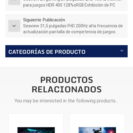
para juegos HDR 400 128%sRGB Exhibición de PC
GTG5Ms
Siguiente Publicación
Seaview 31,5 pulgadas FHD 200Hz alta frecuencia de
actualización pantalla de competencia de juegos
electrónicos nuevo lanzado AZ315F200
CATEGORÍAS DE PRODUCTO
PRODUCTOS
RELACIONADOS
You may be interested in the following products...