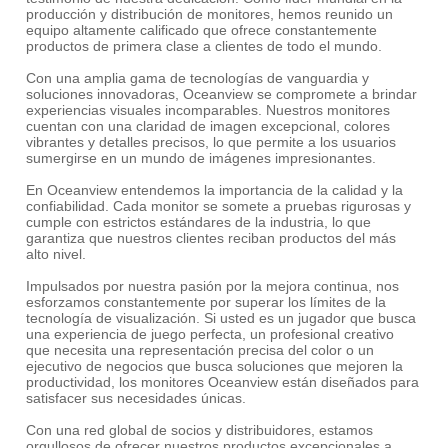
producción y distribución de monitores, hemos reunido un
equipo altamente calificado que ofrece constantemente
productos de primera clase a clientes de todo el mundo.
Con una amplia gama de tecnologías de vanguardia y
soluciones innovadoras, Oceanview se compromete a brindar
experiencias visuales incomparables. Nuestros monitores
cuentan con una claridad de imagen excepcional, colores
vibrantes y detalles precisos, lo que permite a los usuarios
sumergirse en un mundo de imágenes impresionantes.
En Oceanview entendemos la importancia de la calidad y la
confiabilidad. Cada monitor se somete a pruebas rigurosas y
cumple con estrictos estándares de la industria, lo que
garantiza que nuestros clientes reciban productos del más
alto nivel.
Impulsados por nuestra pasión por la mejora continua, nos
esforzamos constantemente por superar los límites de la
tecnología de visualización. Si usted es un jugador que busca
una experiencia de juego perfecta, un profesional creativo
que necesita una representación precisa del color o un
ejecutivo de negocios que busca soluciones que mejoren la
productividad, los monitores Oceanview están diseñados para
satisfacer sus necesidades únicas.
Con una red global de socios y distribuidores, estamos
orgullosos de ofrecer nuestros productos excepcionales a