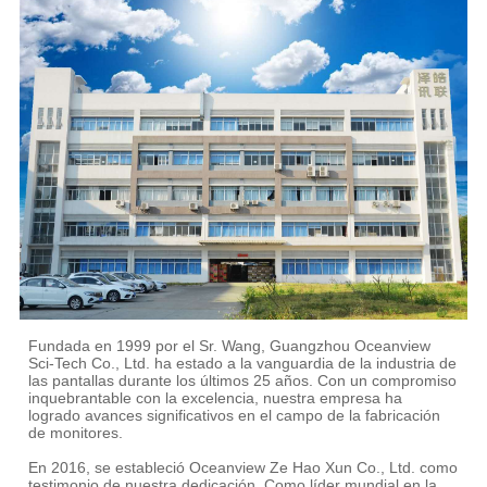
Fundada en 1999 por el Sr. Wang, Guangzhou Oceanview
Sci-Tech Co., Ltd. ha estado a la vanguardia de la industria de
las pantallas durante los últimos 25 años. Con un compromiso
inquebrantable con la excelencia, nuestra empresa ha
logrado avances significativos en el campo de la fabricación
de monitores.
En 2016, se estableció Oceanview Ze Hao Xun Co., Ltd. como
testimonio de nuestra dedicación. Como líder mundial en la