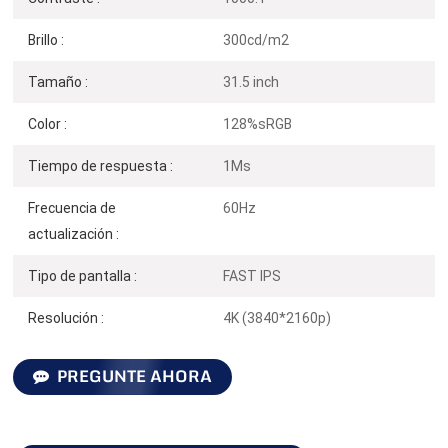
Brillo :
300cd/m2
Tamaño :
31.5 inch
Color :
128%sRGB
Tiempo de respuesta :
1Ms
Frecuencia de
60Hz
actualización :
Tipo de pantalla :
FAST IPS
Resolución :
4K (3840*2160p)
PREGUNTE AHORA