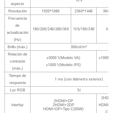
16:9
aspecto
Resolución
1920*1080
2560*1440
3840*
Frecuencia
de
180/200/240/280/360
165/180/240
60/
actualización
(Hz)
Brillo (máx.)
300cd/m²
Relación de
≥3000:1(Modelo VA)
≥1000:1
contraste
≥1000:1(Modelo IPS)
IP
(máx.)
Tiempo de
1 ms (con diámetro exterior)
respuesta
Luz RGB
Sí
2HDM
2HDMI+DP
Interfaz
2HDMI+2DP
HDMI+D
HDMI+DP+Tipo C(65W)
C(6