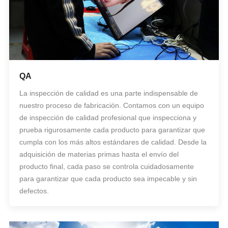
QA
La inspección de calidad es una parte indispensable de
nuestro proceso de fabricación. Contamos con un equipo
de inspección de calidad profesional que inspecciona y
prueba rigurosamente cada producto para garantizar que
cumpla con los más altos estándares de calidad. Desde la
adquisición de materias primas hasta el envío del
producto final, cada paso se controla cuidadosamente
para garantizar que cada producto sea impecable y sin
defectos.