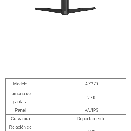
Modelo
AZ270
Tamaño de
27.0
pantalla
Panel
VA/IPS
Curvatura
Departamento
Relación de