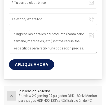
APLIQUE AHORA
Publicación Anterior
Seaview 2K gaming 27 pulgadas QHD 180Hz Monitor
para juegos HDR 400 128%sRGB Exhibición de PC
GTG5Ms