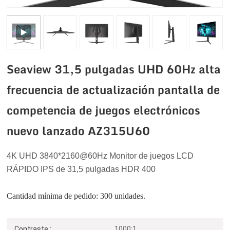
Seaview 31,5 pulgadas UHD 60Hz alta
frecuencia de actualización pantalla de
competencia de juegos electrónicos
nuevo lanzado AZ315U60
4K UHD 3840*2160
@60Hz
Monitor de juegos LCD
RÁPIDO IPS de 31,5 pulgadas HDR 400
Cantidad mínima de pedido: 300 unidades.
Contraste :
1000:1