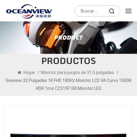
PRODUCTOS
Hogar
/
Monitor para juegos de 31,5 pulgadas
/
Seaview 32 Pulgadas 1K FHD 180Hz Monitor LCD VA Curvo 1500R
HDR 1ms CZ315F180 Monitor LED