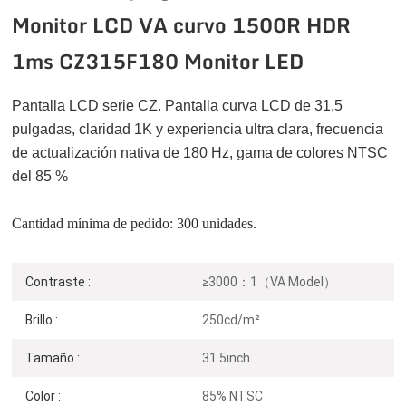
Monitor LCD VA curvo 1500R HDR
1ms CZ315F180 Monitor LED
Pantalla LCD serie CZ. Pantalla curva LCD de 31,5
pulgadas, claridad 1K y experiencia ultra clara, frecuencia
de actualización nativa de 180 Hz, gama de colores NTSC
del 85 %
Cantidad mínima de pedido: 300 unidades.
Contraste :
≥3000：1（VA Model）
Brillo :
250cd/m²
Tamaño :
31.5inch
Color :
85% NTSC