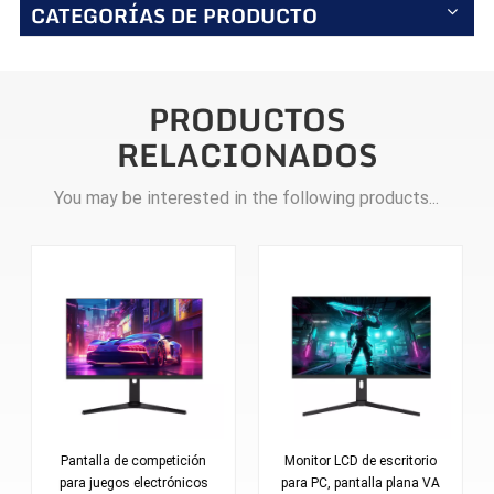
CATEGORÍAS DE PRODUCTO
PRODUCTOS
RELACIONADOS
You may be interested in the following products...
Monitor LCD de escritorio
Monitor LCD de 27
para PC, pantalla plana VA
pulgadas, curvo, sin