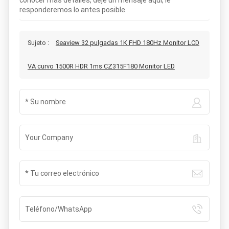
conocer más detalles, deje un mensaje aquí, le
responderemos lo antes posible.
Sujeto :
Seaview 32 pulgadas 1K FHD 180Hz Monitor LCD
VA curvo 1500R HDR 1ms CZ315F180 Monitor LED