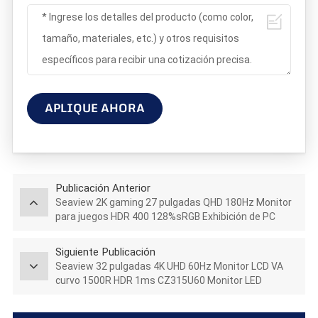
APLIQUE AHORA
Publicación Anterior
Seaview 2K gaming 27 pulgadas QHD 180Hz Monitor
para juegos HDR 400 128%sRGB Exhibición de PC
GTG5Ms
Siguiente Publicación
Seaview 32 pulgadas 4K UHD 60Hz Monitor LCD VA
curvo 1500R HDR 1ms CZ315U60 Monitor LED